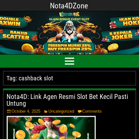
Nota4DZone
Tag:
cashback slot
Nota4D: Link Agen Resmi Slot Bet Kecil Pasti
Untung
October 4, 2025
Uncategorized
Comments