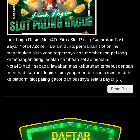
Link Login Resmi Nota4D: Situs Slot Paling Gacor dan Pasti
Bayar Nota4DZone – Dalam dunia permainan slot online,
menemukan situs yang terpercaya dan memberikan peluang
kemenangan tinggi adalah dambaan setiap pemain.
Nota4D hadir sebagai jawaban atas kebutuhan tersebut dengan
menghadirkan link login resmi yang memberikan akses mudah
ke platform slot paling gacor dan pastinya selalu bayar […]
Read Post