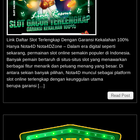
Link Daftar Slot Terlengkap Dengan Garansi Kekalahan 100%
Hanya Nota4D Nota4DZone – Dalam era digital seperti
sekarang, permainan slot online semakin populer di Indonesia.
Banyak pemain bertaruh di situs-situs slot yang menawarkan
berbagai fitur menarik dan peluang menang yang besar. Di
antara sekian banyak pilihan, Nota4D muncul sebagai platform
slot online terlengkap dengan keunggulan utama
berupa garansi […]
Read Post