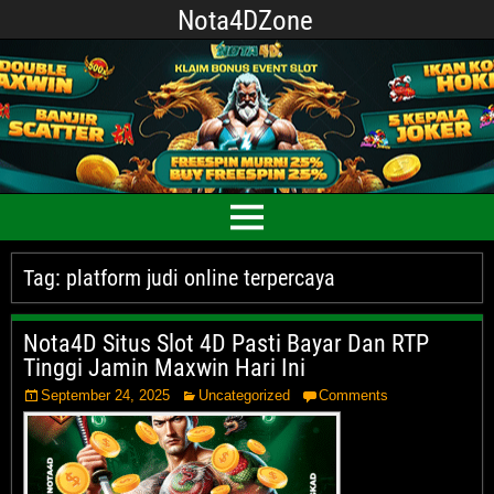
Nota4DZone
Tag:
platform judi online terpercaya
Nota4D Situs Slot 4D Pasti Bayar Dan RTP
Tinggi Jamin Maxwin Hari Ini
September 24, 2025
Uncategorized
Comments