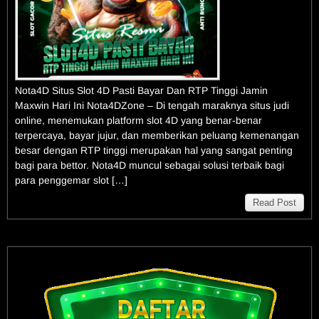
Nota4D Situs Slot 4D Pasti Bayar Dan RTP Tinggi Jamin
Maxwin Hari Ini Nota4DZone – Di tengah maraknya situs judi
online, menemukan platform slot 4D yang benar-benar
terpercaya, bayar jujur, dan memberikan peluang kemenangan
besar dengan RTP tinggi merupakan hal yang sangat penting
bagi para bettor. Nota4D muncul sebagai solusi terbaik bagi
para penggemar slot […]
Read Post