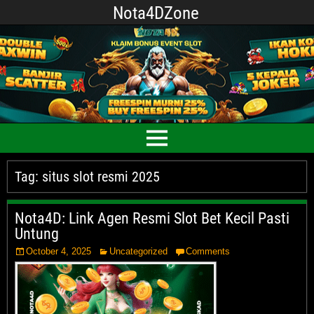
Nota4DZone
Tag:
situs slot resmi 2025
Nota4D: Link Agen Resmi Slot Bet Kecil Pasti
Untung
October 4, 2025
Uncategorized
Comments