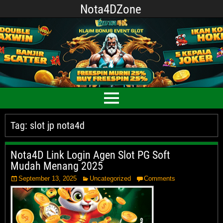
Nota4DZone
Tag:
slot jp nota4d
Nota4D Link Login Agen Slot PG Soft
Mudah Menang 2025
September 13, 2025
Uncategorized
Comments