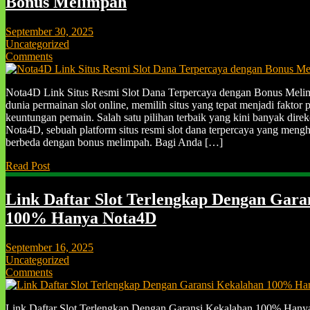
Bonus Melimpah
September 30, 2025
Uncategorized
Comments
Nota4D Link Situs Resmi Slot Dana Terpercaya dengan Bonus Me
dunia permainan slot online, memilih situs yang tepat menjadi fakto
keuntungan pemain. Salah satu pilihan terbaik yang kini banyak dir
Nota4D, sebuah platform situs resmi slot dana terpercaya yang men
berbeda dengan bonus melimpah. Bagi Anda […]
Read Post
Link Daftar Slot Terlengkap Dengan Gara
100% Hanya Nota4D
September 16, 2025
Uncategorized
Comments
Link Daftar Slot Terlengkap Dengan Garansi Kekalahan 100% Ha