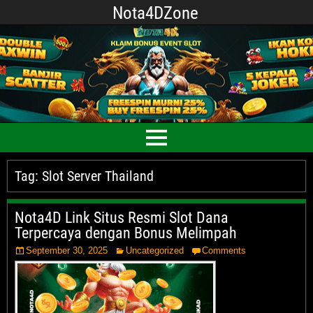
Nota4DZone
Tag:
Slot Server Thailand
Nota4D Link Situs Resmi Slot Dana
Terpercaya dengan Bonus Melimpah
September 30, 2025
Uncategorized
Comments