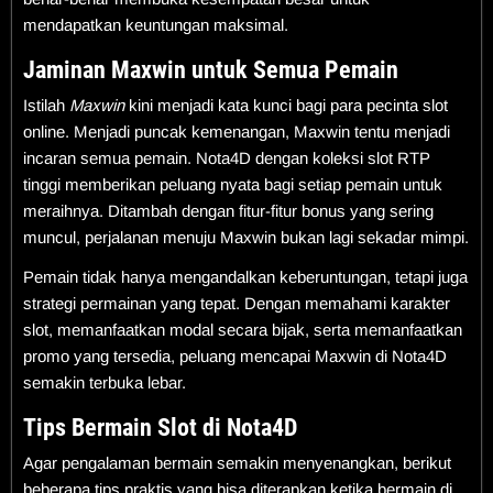
mendapatkan keuntungan maksimal.
Jaminan Maxwin untuk Semua Pemain
Istilah
Maxwin
kini menjadi kata kunci bagi para pecinta slot
online. Menjadi puncak kemenangan, Maxwin tentu menjadi
incaran semua pemain. Nota4D dengan koleksi slot RTP
tinggi memberikan peluang nyata bagi setiap pemain untuk
meraihnya. Ditambah dengan fitur-fitur bonus yang sering
muncul, perjalanan menuju Maxwin bukan lagi sekadar mimpi.
Pemain tidak hanya mengandalkan keberuntungan, tetapi juga
strategi permainan yang tepat. Dengan memahami karakter
slot, memanfaatkan modal secara bijak, serta memanfaatkan
promo yang tersedia, peluang mencapai Maxwin di Nota4D
semakin terbuka lebar.
Tips Bermain Slot di Nota4D
Agar pengalaman bermain semakin menyenangkan, berikut
beberapa tips praktis yang bisa diterapkan ketika bermain di