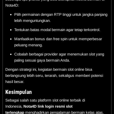
Nota4D:
Pilih permainan dengan RTP tinggi untuk jangka panjang
lebih menguntungkan.
Tentukan batas modal bermain agar tetap terkontrol.
Manfaatkan bonus dan free spin untuk memperbesar
peluang menang.
Cobalah berbagai provider agar menemukan slot yang
paling sesuai gaya bermain Anda.
Dengan strategi ini, kegiatan bermain slot online bisa
berlangsung lebih seru, terarah, sekaligus memberi potensi
hasil besar.
Kesimpulan
Sebagai salah satu platform slot online terbaik di
Indonesia,
Nota4D link login resmi slot
terlengkap
menghadirkan pengalaman bermain kelas atas.