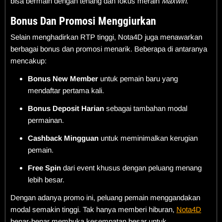
bisa bermain dengan tenang dan fokus meraih
Maxwin
.
Bonus Dan Promosi Menggiurkan
Selain menghadirkan RTP tinggi, Nota4D juga menawarkan
berbagai bonus dan promosi menarik. Beberapa di antaranya
mencakup:
Bonus New Member
untuk pemain baru yang
mendaftar pertama kali.
Bonus Deposit Harian
sebagai tambahan modal
permainan.
Cashback Mingguan
untuk meminimalkan kerugian
pemain.
Free Spin
dari event khusus dengan peluang menang
lebih besar.
Dengan adanya promo ini, peluang pemain menggandakan
modal semakin tinggi. Tak hanya memberi hiburan,
Nota4D
benar-benar membuka kesempatan besar untuk