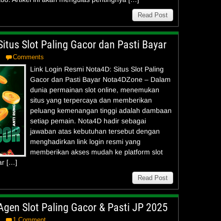
Read Post
itus Slot Paling Gacor dan Pasti Bayar
Comments
Link Login Resmi Nota4D: Situs Slot Paling
Gacor dan Pasti Bayar Nota4DZone – Dalam
dunia permainan slot online, menemukan
situs yang terpercaya dan memberikan
peluang kemenangan tinggi adalah dambaan
setiap pemain. Nota4D hadir sebagai
jawaban atas kebutuhan tersebut dengan
menghadirkan link login resmi yang
memberikan akses mudah ke platform slot
ar […]
Read Post
Agen Slot Paling Gacor & Pasti JP 2025
1 Comment