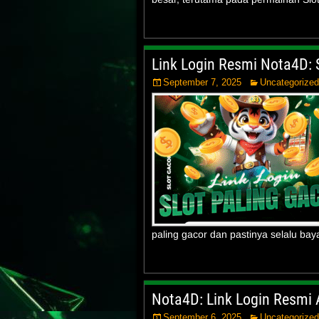
Link Login Resmi Nota4D: S
September 7, 2025
Uncategorized
paling gacor dan pastinya selalu bay
Nota4D: Link Login Resmi 
September 6, 2025
Uncategorized