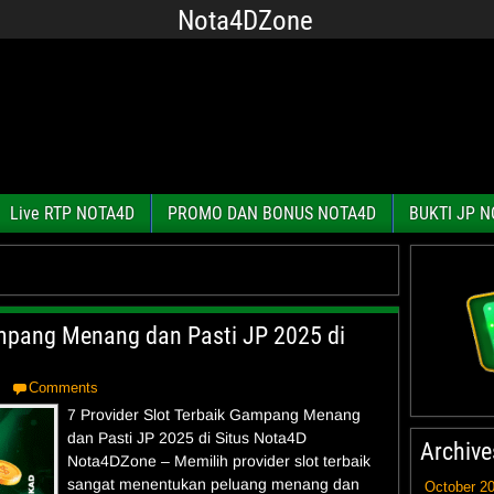
Nota4DZone
Live RTP NOTA4D
PROMO DAN BONUS NOTA4D
BUKTI JP 
ampang Menang dan Pasti JP 2025 di
Comments
7 Provider Slot Terbaik Gampang Menang
dan Pasti JP 2025 di Situs Nota4D
Archive
Nota4DZone – Memilih provider slot terbaik
sangat menentukan peluang menang dan
October 2