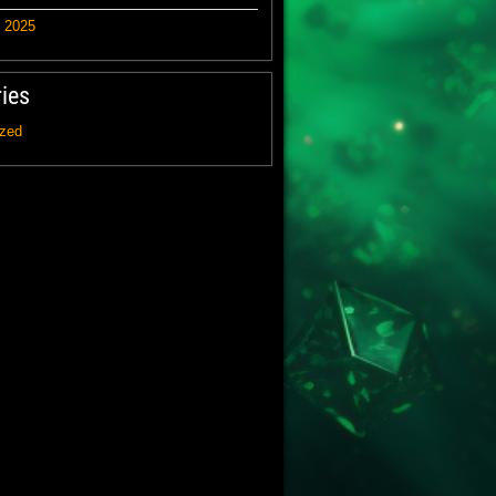
 2025
ies
ized