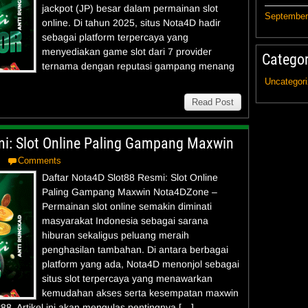
jackpot (JP) besar dalam permainan slot
September
online. Di tahun 2025, situs Nota4D hadir
sebagai platform terpercaya yang
menyediakan game slot dari 7 provider
Categor
ternama dengan reputasi gampang menang
Uncategor
Read Post
mi: Slot Online Paling Gampang Maxwin
Comments
Daftar Nota4D Slot88 Resmi: Slot Online
Paling Gampang Maxwin Nota4DZone –
Permainan slot online semakin diminati
masyarakat Indonesia sebagai sarana
hiburan sekaligus peluang meraih
penghasilan tambahan. Di antara berbagai
platform yang ada, Nota4D menonjol sebagai
situs slot terpercaya yang menawarkan
kemudahan akses serta kesempatan maxwin
88. Artikel ini akan mengulas pentingnya […]