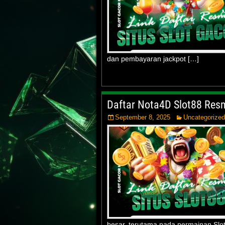
dan pembayaran jackpot […]
Daftar Nota4D Slot88 Res
September 8, 2025
Uncategorized
besar, terutama pada permainan Slot