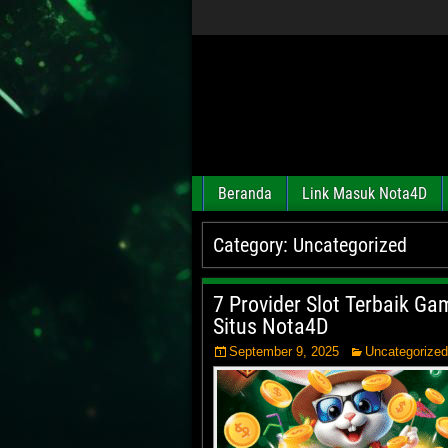
Beranda
Link Masuk Nota4D
Category:
Uncategorized
7 Provider Slot Terbaik G
Situs Nota4D
September 9, 2025
Uncategorized