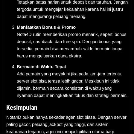
Tetapkan batas harian untuk deposit dan taruhan. Jangan
tergoda untuk mengejar kekalahan karena hal ini justru
dapat mengurangi peluang menang.
Manfaatkan Bonus & Promo
Nota4D rutin memberikan promo menarik, seperti bonus
deposit, cashback, dan free spin. Dengan bonus yang
tersedia, pemain bisa menambah saldo bermain tanpa
harus mengeluarkan dana ekstra.
Bermain di Waktu Tepat
Ada pemain yang meyakini jika pada jam-jam tertentu,
server slot bisa terasa lebih gacor. Meskipun ini tidak
dijamin, bermain secara konsisten di waktu yang
nyaman dapat meningkatkan fokus dan strategi bermain.
Kesimpulan
Nota4D bukan hanya sekadar agen slot biasa. Dengan server
paling gacor, peluang jackpot yang tinggi, dan sistem
keamanan terjamin, agen ini menjadi pilihan utama bagi