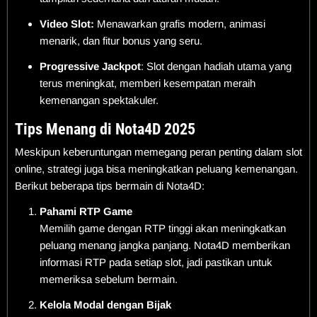
Video Slot:
Menawarkan grafis modern, animasi
menarik, dan fitur bonus yang seru.
Progressive Jackpot
: Slot dengan hadiah utama yang
terus meningkat, memberi kesempatan meraih
kemenangan spektakuler.
Tips Menang di Nota4D 2025
Meskipun keberuntungan memegang peran penting dalam slot
online, strategi juga bisa meningkatkan peluang kemenangan.
Berikut beberapa tips bermain di Nota4D:
Pahami RTP Game
Memilih game dengan RTP tinggi akan meningkatkan
peluang menang jangka panjang. Nota4D memberikan
informasi RTP pada setiap slot, jadi pastikan untuk
memeriksa sebelum bermain.
Kelola Modal dengan Bijak