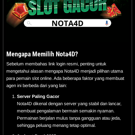
Mengapa Memilih Nota4D?
Sebelum membahas link login resmi, penting untuk
mengetahui alasan mengapa Nota4D menjadi pilihan utama
para pemain slot online. Ada beberapa faktor yang membuat
agen ini berbeda dari yang lain:
Server Paling Gacor
Nota4D dikenal dengan server yang stabil dan lancar,
membuat pengalaman bermain semakin nyaman.
Permainan berjalan mulus tanpa gangguan atau jeda,
sehingga peluang menang tetap optimal.