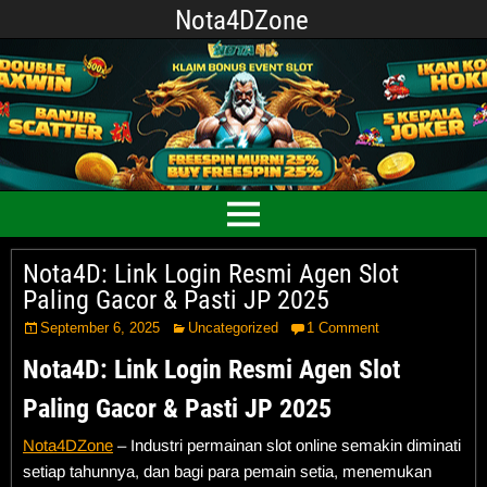
Nota4DZone
Nota4D: Link Login Resmi Agen Slot
Paling Gacor & Pasti JP 2025
September 6, 2025
Uncategorized
1 Comment
Nota4D: Link Login Resmi Agen Slot
Paling Gacor & Pasti JP 2025
Nota4DZone
– Industri permainan slot online semakin diminati
setiap tahunnya, dan bagi para pemain setia, menemukan