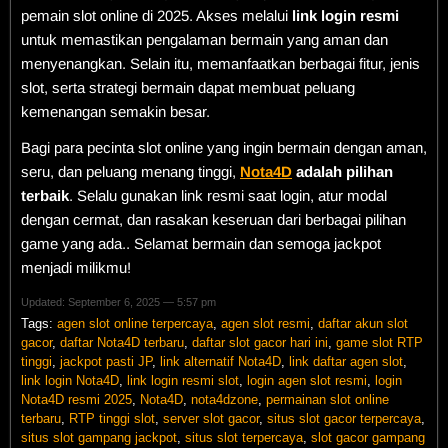
pemain slot online di 2025. Akses melalui
link login resmi
untuk memastikan pengalaman bermain yang aman dan
menyenangkan. Selain itu, memanfaatkan berbagai fitur, jenis
slot, serta strategi bermain dapat membuat peluang
kemenangan semakin besar.
Bagi para pecinta slot online yang ingin bermain dengan aman,
seru, dan peluang menang tinggi,
Nota4D
adalah pilihan
terbaik
. Selalu gunakan link resmi saat login, atur modal
dengan cermat, dan rasakan keseruan dari berbagai pilihan
game yang ada.. Selamat bermain dan semoga jackpot
menjadi milikmu!
Updated: September 6, 2025 — 5:57 pm
Tags:
agen slot online terpercaya
,
agen slot resmi
,
daftar akun slot
gacor
,
daftar Nota4D terbaru
,
daftar slot gacor hari ini
,
game slot RTP
tinggi
,
jackpot pasti JP
,
link alternatif Nota4D
,
link daftar agen slot
,
link login Nota4D
,
link login resmi slot
,
login agen slot resmi
,
login
Nota4D resmi 2025
,
Nota4D
,
nota4dzone
,
permainan slot online
terbaru
,
RTP tinggi slot
,
server slot gacor
,
situs slot gacor terpercaya
,
situs slot gampang jackpot
,
situs slot terpercaya
,
slot gacor gampang