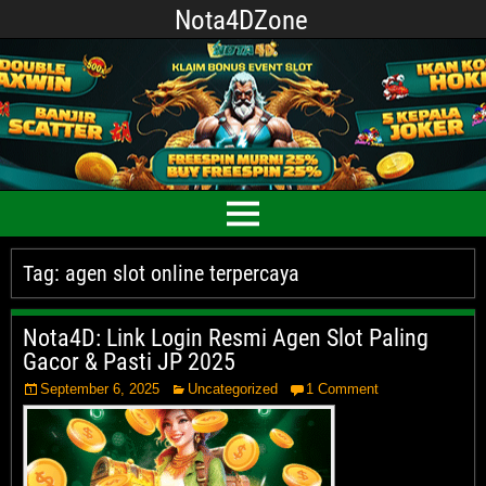
Nota4DZone
Tag:
agen slot online terpercaya
Nota4D: Link Login Resmi Agen Slot Paling
Gacor & Pasti JP 2025
September 6, 2025
Uncategorized
1 Comment