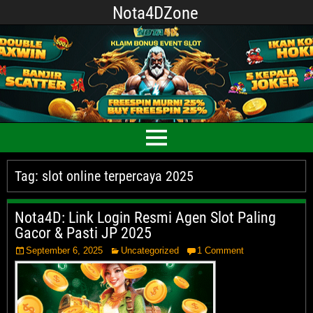
Nota4DZone
Tag:
slot online terpercaya 2025
Nota4D: Link Login Resmi Agen Slot Paling
Gacor & Pasti JP 2025
September 6, 2025
Uncategorized
1 Comment