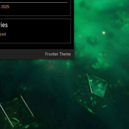
 2025
ies
ized
Frontier Theme