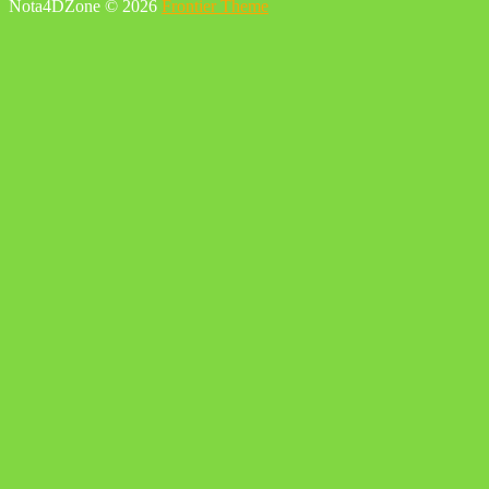
Nota4DZone © 2026
Frontier Theme