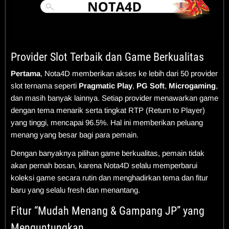
Provider Slot Terbaik dan Game Berkualitas
Pertama
, Nota4D memberikan akses ke lebih dari 50 provider
slot ternama seperti
Pragmatic Play
,
PG Soft
,
Microgaming
,
dan masih banyak lainnya. Setiap provider menawarkan game
dengan tema menarik serta tingkat RTP (Return to Player)
yang tinggi, mencapai 96.5%. Hal ini memberikan peluang
menang yang besar bagi para pemain.
Dengan banyaknya pilihan game berkualitas, pemain tidak
akan pernah bosan, karena Nota4D selalu memperbarui
koleksi game secara rutin dan menghadirkan tema dan fitur
baru yang selalu fresh dan menantang.
Fitur “Mudah Menang & Gampang JP” yang
Menguntungkan