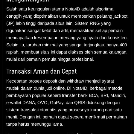
Salah satu keunggulan utama Nota4D adalah algoritma
canggih yang dioptimalkan untuk memberikan peluang jackpot
(JP) lebih tinggi daripada situs lain. Sistem RNG yang
digunakan sangat ketat dan adil, memastikan setiap pemain
mendapatkan kesempatan menang yang nyata dan konsisten.
Selain itu, taruhan minimal yang sangat terjangkau, hanya 400
rupiah, membuat situs ini dapat diakses oleh semua kalangan,
mulai dari pemain pemula hingga profesional.
Transaksi Aman dan Cepat
Kecepatan proses deposit dan withdraw menjadi syarat
mutlak dalam dunia judi online. Di Nota4D, berbagai metode
pembayaran populer seperti transfer bank BCA, BRI, Mandiri,
e-wallet DANA, OVO, GoPay, dan QRIS didukung dengan
sistem transaksi otomatis yang prosesnya kurang dari satu
menit. Dengan ini, pemain dapat segera menikmati permainan
tanpa harus menunggu lama.