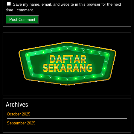
Save my name, email, and website in this browser for the next
time I comment.
Archives
October 2025
September 2025