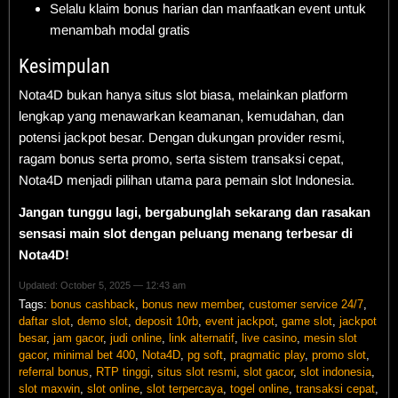
Selalu klaim bonus harian dan manfaatkan event untuk
menambah modal gratis
Kesimpulan
Nota4D bukan hanya situs slot biasa, melainkan platform
lengkap yang menawarkan keamanan, kemudahan, dan
potensi jackpot besar. Dengan dukungan provider resmi,
ragam bonus serta promo, serta sistem transaksi cepat,
Nota4D menjadi pilihan utama para pemain slot Indonesia.
Jangan tunggu lagi, bergabunglah sekarang dan rasakan
sensasi main slot dengan peluang menang terbesar di
Nota4D!
Updated: October 5, 2025 — 12:43 am
Tags:
bonus cashback
,
bonus new member
,
customer service 24/7
,
daftar slot
,
demo slot
,
deposit 10rb
,
event jackpot
,
game slot
,
jackpot
besar
,
jam gacor
,
judi online
,
link alternatif
,
live casino
,
mesin slot
gacor
,
minimal bet 400
,
Nota4D
,
pg soft
,
pragmatic play
,
promo slot
,
referral bonus
,
RTP tinggi
,
situs slot resmi
,
slot gacor
,
slot indonesia
,
slot maxwin
,
slot online
,
slot terpercaya
,
togel online
,
transaksi cepat
,