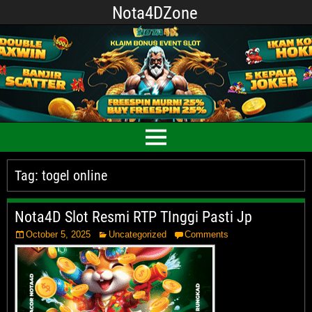
Nota4DZone
Tag:
togel online
Nota4D Slot Resmi RTP TInggi Pasti Jp
October 5, 2025
Uncategorized
Comments