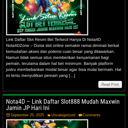
Link Daftar Slot Resmi Bet Terkecil Hanya Di Nota4D
Nota4DZone – Dunia slot online semakin ramai diminati berkat
kemudahan akses dan potensi cuan besar yang ditawarkan.
Namun tidak semua situs memberikan kenyamanan bagi
pemain, terutama dalam hal bet minimum. Banyak platform
justru membebankan modal besar agar bisa mulai bermain. Hal
ini tentu menyulitkan pemain yang […]
Read Post
Nota4D – Link Daftar Slot888 Mudah Maxwin
Jamin JP Hari Ini
September 25, 2025
Uncategorized
Comments