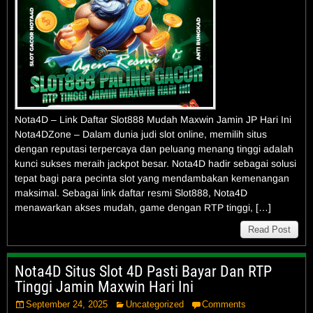
Nota4D – Link Daftar Slot888 Mudah Maxwin Jamin JP Hari Ini
Nota4DZone – Dalam dunia judi slot online, memilih situs
dengan reputasi terpercaya dan peluang menang tinggi adalah
kunci sukses meraih jackpot besar. Nota4D hadir sebagai solusi
tepat bagi para pecinta slot yang mendambakan kemenangan
maksimal. Sebagai link daftar resmi Slot888, Nota4D
menawarkan akses mudah, game dengan RTP tinggi, […]
Read Post
Nota4D Situs Slot 4D Pasti Bayar Dan RTP
Tinggi Jamin Maxwin Hari Ini
September 24, 2025
Uncategorized
Comments