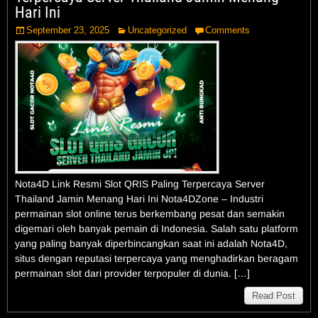
Hari Ini
September 23, 2025
Uncategorized
Comments
Nota4D Link Resmi Slot QRIS Paling Terpercaya Server
Thailand Jamin Menang Hari Ini Nota4DZone – Industri
permainan slot online terus berkembang pesat dan semakin
digemari oleh banyak pemain di Indonesia. Salah satu platform
yang paling banyak diperbincangkan saat ini adalah Nota4D,
situs dengan reputasi terpercaya yang menghadirkan beragam
permainan slot dari provider terpopuler di dunia. […]
Read Post