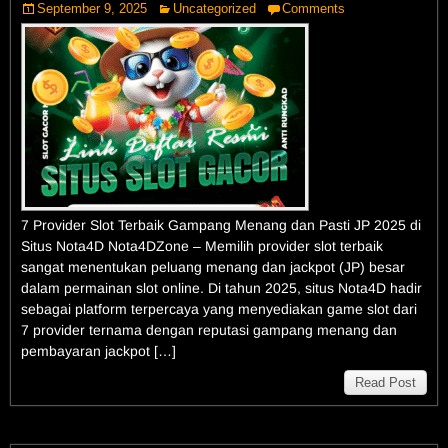
September 9, 2025
Uncategorized
Comments
7 Provider Slot Terbaik Gampang Menang dan Pasti JP 2025 di
Situs Nota4D Nota4DZone – Memilih provider slot terbaik
sangat menentukan peluang menang dan jackpot (JP) besar
dalam permainan slot online. Di tahun 2025, situs Nota4D hadir
sebagai platform terpercaya yang menyediakan game slot dari
7 provider ternama dengan reputasi gampang menang dan
pembayaran jackpot […]
Read Post