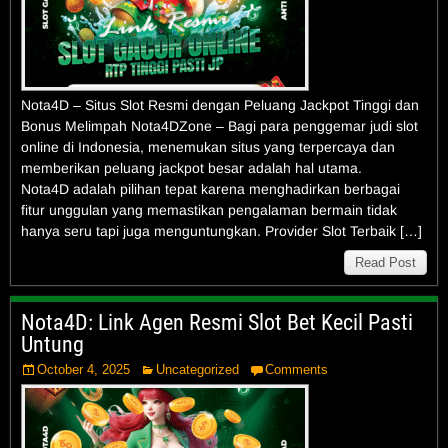
Nota4D – Situs Slot Resmi dengan Peluang Jackpot Tinggi dan
Bonus Melimpah Nota4DZone – Bagi para penggemar judi slot
online di Indonesia, menemukan situs yang terpercaya dan
memberikan peluang jackpot besar adalah hal utama.
Nota4D adalah pilihan tepat karena menghadirkan berbagai
fitur unggulan yang memastikan pengalaman bermain tidak
hanya seru tapi juga menguntungkan. Provider Slot Terbaik […]
Read Post
Nota4D: Link Agen Resmi Slot Bet Kecil Pasti
Untung
October 4, 2025
Uncategorized
Comments