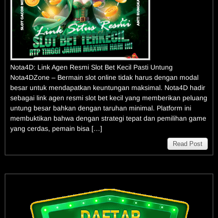
Nota4D: Link Agen Resmi Slot Bet Kecil Pasti Untung
Nota4DZone – Bermain slot online tidak harus dengan modal
besar untuk mendapatkan keuntungan maksimal. Nota4D hadir
sebagai link agen resmi slot bet kecil yang memberikan peluang
untung besar bahkan dengan taruhan minimal. Platform ini
membuktikan bahwa dengan strategi tepat dan pemilihan game
yang cerdas, pemain bisa […]
Read Post