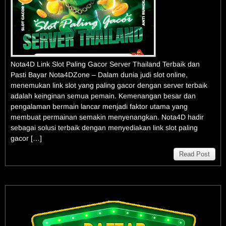
Nota4D Link Slot Paling Gacor Server Thailand Terbaik dan
Pasti Bayar Nota4DZone – Dalam dunia judi slot online,
menemukan link slot yang paling gacor dengan server terbaik
adalah keinginan semua pemain. Kemenangan besar dan
pengalaman bermain lancar menjadi faktor utama yang
membuat permainan semakin menyenangkan. Nota4D hadir
sebagai solusi terbaik dengan menyediakan link slot paling
gacor […]
Read Post