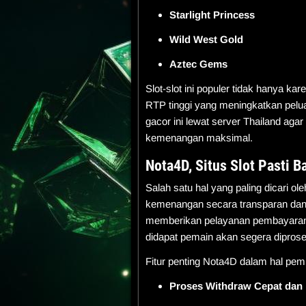
Starlight Princess
Wild West Gold
Aztec Gems
Slot-slot ini populer tidak hanya ka
RTP tinggi yang meningkatkan pel
gacor ini lewat server Thailand ag
kemenangan maksimal.
Nota4D, Situs Slot Pasti B
Salah satu hal yang paling dicari o
kemenangan secara transparan dan
memberikan pelayanan pembayaran
didapat pemain akan segera dipros
Fitur penting Nota4D dalam hal pe
Proses Withdraw Cepat dan