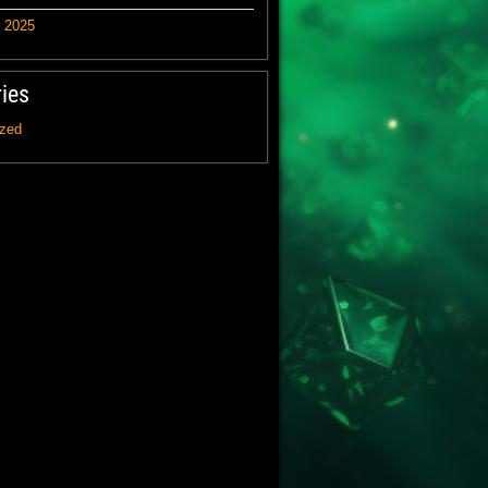
 2025
ies
ized