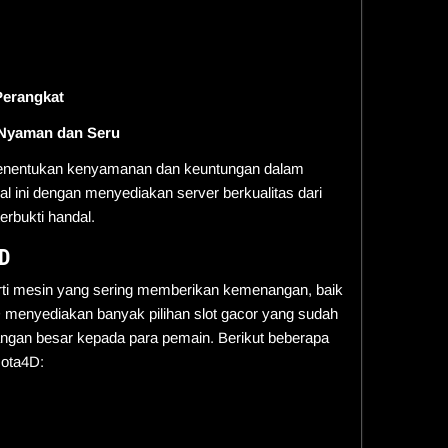
Perangkat
Nyaman dan Seru
 menentukan kenyamanan dan keuntungan dalam
 ini dengan menyediakan server berkualitas dari
erbukti handal.
4D
erarti mesin yang sering memberikan kemenangan, baik
 menyediakan banyak pilihan slot gacor yang sudah
ngan besar kepada para pemain. Berikut beberapa
Nota4D: