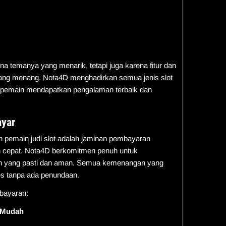
rena temanya yang menarik, tetapi juga karena fitur dan
uang menang. Nota4D menghadirkan semua jenis slot
ar pemain mendapatkan pengalaman terbaik dan
ayar
leh pemain judi slot adalah jaminan pembayaran
 cepat. Nota4D berkomitmen penuh untuk
 yang pasti dan aman. Semua kemenangan yang
es tanpa ada penundaan.
mbayaran:
 Mudah