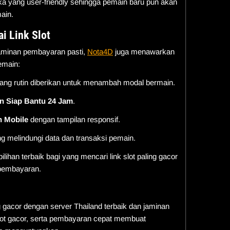
 yang user-friendly sehingga pemain baru pun akan
ain.
i Link Slot
 jaminan pembayaran pasti,
Nota4D
juga menawarkan
emain:
ang rutin diberikan untuk menambah modal bermain.
n Siap Bantu 24 Jam
.
n Mobile
dengan tampilan responsif.
g melindungi data dan transaksi pemain.
lihan terbaik bagi yang mencari link slot paling gacor
 pembayaran.
ng gacor dengan server Thailand terbaik dan jaminan
n slot gacor, serta pembayaran cepat membuat