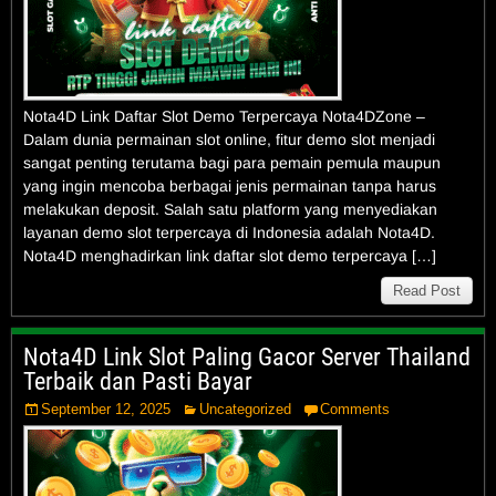
Nota4D Link Daftar Slot Demo Terpercaya Nota4DZone –
Dalam dunia permainan slot online, fitur demo slot menjadi
sangat penting terutama bagi para pemain pemula maupun
yang ingin mencoba berbagai jenis permainan tanpa harus
melakukan deposit. Salah satu platform yang menyediakan
layanan demo slot terpercaya di Indonesia adalah Nota4D.
Nota4D menghadirkan link daftar slot demo terpercaya […]
Read Post
Nota4D Link Slot Paling Gacor Server Thailand
Terbaik dan Pasti Bayar
September 12, 2025
Uncategorized
Comments