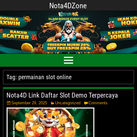
Nota4DZone
Tag:
permainan slot online
Nota4D Link Daftar Slot Demo Terpercaya
September 29, 2025
Uncategorized
Comments