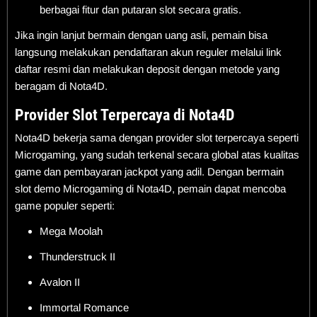
berbagai fitur dan putaran slot secara gratis.
Jika ingin lanjut bermain dengan uang asli, pemain bisa
langsung melakukan pendaftaran akun reguler melalui link
daftar resmi dan melakukan deposit dengan metode yang
beragam di Nota4D.
Provider Slot Terpercaya di Nota4D
Nota4D bekerja sama dengan provider slot terpercaya seperti
Microgaming, yang sudah terkenal secara global atas kualitas
game dan pembayaran jackpot yang adil. Dengan bermain
slot demo Microgaming di Nota4D, pemain dapat mencoba
game populer seperti:
Mega Moolah
Thunderstruck II
Avalon II
Immortal Romance