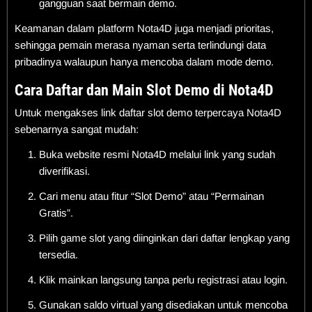
gangguan saat bermain demo.
Keamanan dalam platform Nota4D juga menjadi prioritas,
sehingga pemain merasa nyaman serta terlindungi data
pribadinya walaupun hanya mencoba dalam mode demo.
Cara Daftar dan Main Slot Demo di Nota4D
Untuk mengakses link daftar slot demo terpercaya Nota4D
sebenarnya sangat mudah:
Buka website resmi Nota4D melalui link yang sudah
diverifikasi.
Cari menu atau fitur “Slot Demo” atau “Permainan
Gratis”.
Pilih game slot yang diinginkan dari daftar lengkap yang
tersedia.
Klik mainkan langsung tanpa perlu registrasi atau login.
Gunakan saldo virtual yang disediakan untuk mencoba