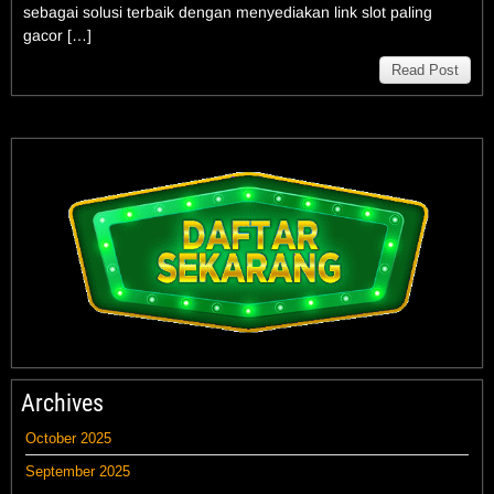
sebagai solusi terbaik dengan menyediakan link slot paling
gacor […]
Read Post
Archives
October 2025
September 2025