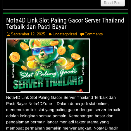
Read Post
Nota4D Link Slot Paling Gacor Server Thailand
Terbaik dan Pasti Bayar
September 12, 2025
Uncategorized
Comments
Nota4D Link Slot Paling Gacor Server Thailand Terbaik dan
Pasti Bayar Nota4DZone – Dalam dunia judi slot online,
menemukan link slot yang paling gacor dengan server terbaik
adalah keinginan semua pemain. Kemenangan besar dan
pengalaman bermain lancar menjadi faktor utama yang
membuat permainan semakin menyenangkan. Nota4D hadir