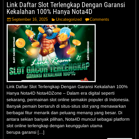
Link Daftar Slot Terlengkap Dengan Garansi
Kekalahan 100% Hanya Nota4D
September 16, 2025
Uncategorized
Comments
Link Daftar Slot Terlengkap Dengan Garansi Kekalahan 100%
Hanya Nota4D Nota4DZone – Dalam era digital seperti
sekarang, permainan slot online semakin populer di Indonesia.
Banyak pemain bertaruh di situs-situs slot yang menawarkan
berbagai fitur menarik dan peluang menang yang besar. Di
antara sekian banyak pilihan, Nota4D muncul sebagai platform
slot online terlengkap dengan keunggulan utama
berupa garansi […]