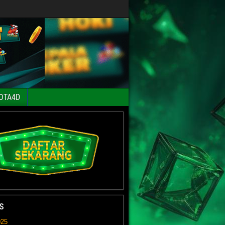
NOTA4D
s
025