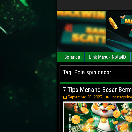
Beranda
Link Masuk Nota4D
Tag:
Pola spin gacor
7 Tips Menang Besar Berma
September 26, 2025
Uncategoriz