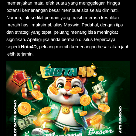
memanjakan mata, efek suara yang menggelegar, hingga
potensi kemenangan besar membuat slot selalu diminati.
Namun, tak sedikit pemain yang masih merasa kesulitan
meraih hasil maksimal, alias Maxwin. Padahal, dengan tips
dan strategi yang tepat, peluang menang bisa meningkat
signifikan. Apalagi jika anda bermain di situs terpercaya
seperti
Nota4D
, peluang meraih kemenangan besar akan jauh
lebih terjamin.