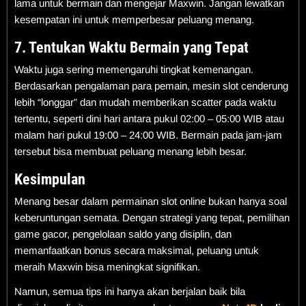
lama untuk bermain dan mengejar Maxwin. Jangan lewatkan
kesempatan ini untuk memperbesar peluang menang.
7. Tentukan Waktu Bermain yang Tepat
Waktu juga sering memengaruhi tingkat kemenangan.
Berdasarkan pengalaman para pemain, mesin slot cenderung
lebih “longgar” dan mudah memberikan scatter pada waktu
tertentu, seperti dini hari antara pukul 02:00 – 05:00 WIB atau
malam hari pukul 19:00 – 24:00 WIB. Bermain pada jam-jam
tersebut bisa membuat peluang menang lebih besar.
Kesimpulan
Menang besar dalam permainan slot online bukan hanya soal
keberuntungan semata. Dengan strategi yang tepat, pemilihan
game gacor, pengelolaan saldo yang disiplin, dan
memanfaatkan bonus secara maksimal, peluang untuk
meraih Maxwin bisa meningkat signifikan.
Namun, semua tips ini hanya akan berjalan baik bila